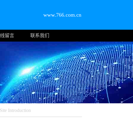
www.766.com.cn
线留言
联系我们
ite Introduction