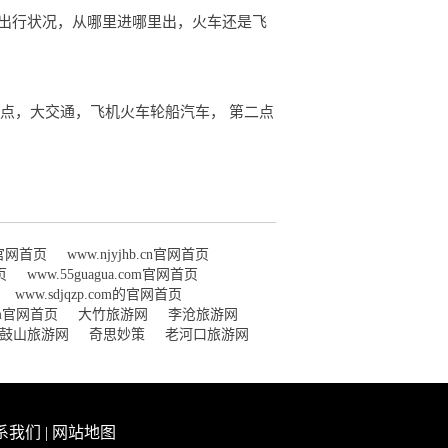
通出行状况，从哪里进哪里出，火车还是飞
点，大交通，飞机火车轮船汽车， 第二点
om官网首页
www.njyjhb.cn官网首页
页
www.55guagua.com官网首页
www.sdjqzp.com的官网首页
com官网首页
大竹旅游网
李沧旅游网
鼓山旅游网
奇思妙策
老河口旅游网
系我们
|
网站地图