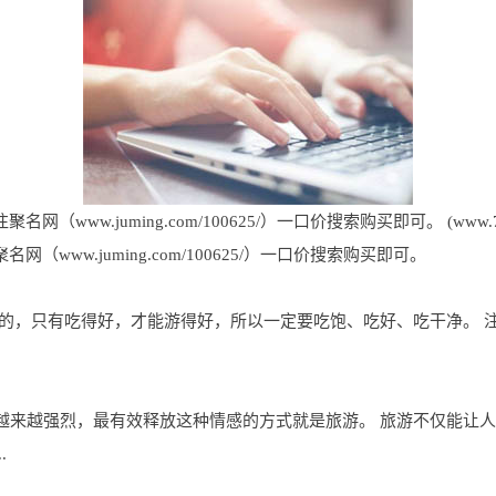
（www.juming.com/100625/）一口价搜索购买即可。 (www.766.
网（www.juming.com/100625/）一口价搜索购买即可。
的，只有吃得好，才能游得好，所以一定要吃饱、吃好、吃干净。 
越来越强烈，最有效释放这种情感的方式就是旅游。 旅游不仅能让
.