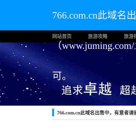
766.com.cn
网站首页
旅游攻略
旅游
（www.juming.c
可。
766.com.cn此域名出售中，有意者请前