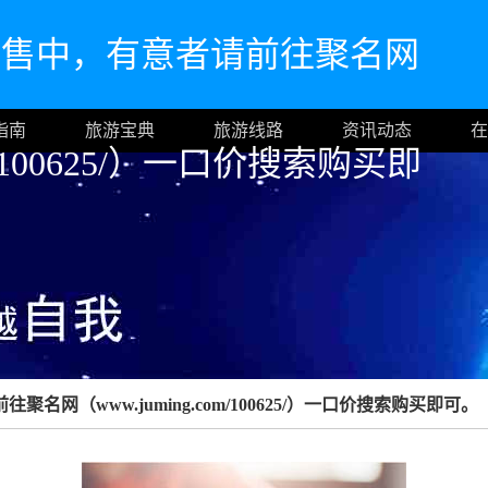
此域名出售中，有意者请前往聚名网
指南
旅游宝典
旅游线路
资讯动态
在
om/100625/）一口价搜索购买即
往聚名网（www.juming.com/100625/）一口价搜索购买即可。
S