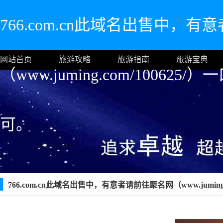
766.com.cn此域名出售中，
网站首页
旅游攻略
旅游指南
旅游宝典
（www.juming.com/10062
可。
766.com.cn此域名出售中，有意者请前往聚名网（www.juming