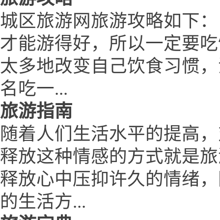
城区旅游网旅游攻略如下：
才能游得好，所以一定要吃
太多地改变自己饮食习惯，
名吃一...
旅游指南
随着人们生活水平的提高，
释放这种情感的方式就是旅
释放心中压抑许久的情绪，
的生活方...