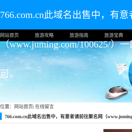
766.com.cn此域名出售中，
网站首页
旅游攻略
旅游指南
旅游宝典
（www.juming.com/10062
可。
位置：
网站首页
|
在线留言
766.com.cn此域名出售中，有意者请前往聚名网（www.jumin