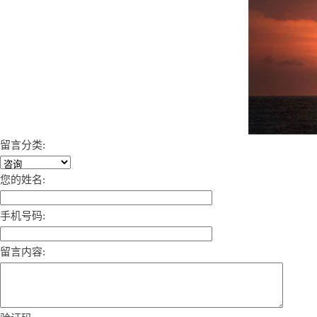
留言分类:
您的姓名:
手机号码:
留言内容: