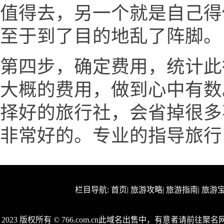
值得去，另一个就是自己得
至于到了目的地乱了阵脚。
第四步，确定费用，统计此
大概的费用，做到心中有数
择好的旅行社，会省掉很多
非常好的。专业的指导旅行
栏目导航:
首页
|
旅游攻略
|
旅游指南
|
旅游
2023 版权所有 © 766.com.cn此域名出售中，有意者请前往聚名网（